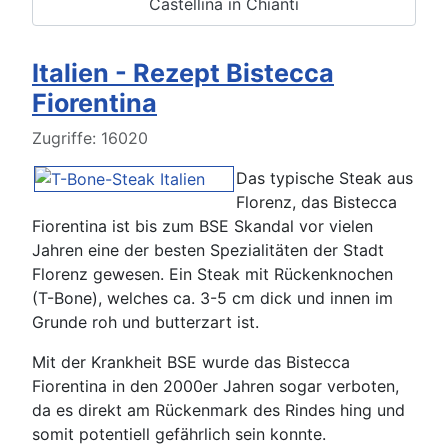
Castellina in Chianti
Italien - Rezept Bistecca
Fiorentina
Details
Zugriffe: 16020
Das typische Steak aus
Florenz, das Bistecca
Fiorentina ist bis zum BSE Skandal vor vielen
Jahren eine der besten Spezialitäten der Stadt
Florenz gewesen. Ein Steak mit Rückenknochen
(T-Bone), welches ca. 3-5 cm dick und innen im
Grunde roh und butterzart ist.
Mit der Krankheit BSE wurde das Bistecca
Fiorentina in den 2000er Jahren sogar verboten,
da es direkt am Rückenmark des Rindes hing und
somit potentiell gefährlich sein konnte.