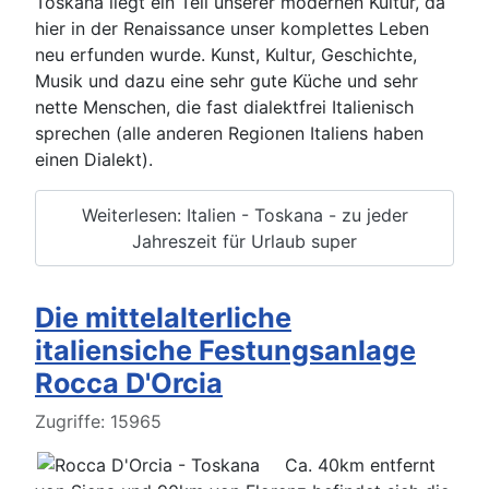
Toskana liegt ein Teil unserer modernen Kultur, da
hier in der Renaissance unser komplettes Leben
neu erfunden wurde. Kunst, Kultur, Geschichte,
Musik und dazu eine sehr gute Küche und sehr
nette Menschen, die fast dialektfrei Italienisch
sprechen (alle anderen Regionen Italiens haben
einen Dialekt).
Weiterlesen: Italien - Toskana - zu jeder
Jahreszeit für Urlaub super
Die mittelalterliche
italiensiche Festungsanlage
Rocca D'Orcia
Details
Zugriffe: 15965
Ca. 40km entfernt