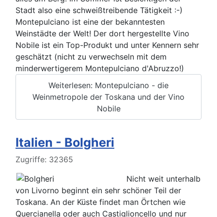
Stadt also eine schweißtreibende Tätigkeit :-)
Montepulciano ist eine der bekanntesten
Weinstädte der Welt! Der dort hergestellte Vino
Nobile ist ein Top-Produkt und unter Kennern sehr
geschätzt (nicht zu verwechseln mit dem
minderwertigerem Montepulciano d'Abruzzo!)
Weiterlesen: Montepulciano - die
Weinmetropole der Toskana und der Vino
Nobile
Italien - Bolgheri
Details
Zugriffe: 32365
Nicht weit unterhalb
von Livorno beginnt ein sehr schöner Teil der
Toskana. An der Küste findet man Örtchen wie
Quercianella oder auch Castiglioncello und nur