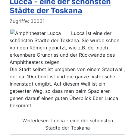
Lucca - eine der schönsten
Städte der Toskana
Details
Zugriffe: 30031
Lucca ist eine der
schönsten Städte der Toskana. Sie wurde schon
von den Römern genutzt, wie z.B. der noch
erkennbare Grundriss und der Rückwände des
Amphitheaters zeigen.
Die Stadt selbst ist umgeben von einem Stadtwall,
der ca. 10m breit ist und die ganze historische
Innenstadt umgibt. Auf diesem Wall ist ein
geteerter Weg, so dass man beim Spazieren
gehen darauf einen guten Überblick über Lucca
bekommt.
Weiterlesen: Lucca - eine der schönsten
Städte der Toskana