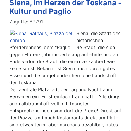
Siena, im Herzen der Toskana -
Kultur und Paglio
Details
Zugriffe: 89791
Siena, die Stadt des
historischen
Pferderennens, dem "Paglio". Die Stadt, die sich
gegen Florenz jahrhundertelang auflehnte und am
Ende verlor, die Stadt, die einen verzaubert wie
keine sonst. Bekannt ist Siena auch durch gutes
Essen und die umgebenden herrliche Landschaft
der Toskana.
Der zentrale Platz lädt bei Tag und Nacht zum
Verweilen ein. Er ist einfach traumhaft... Allerdings
auch albtraumhaft voll mit Touristen.
Entsprechend hoch sind dort die Preise! Direkt auf
der Piazza sind auch Restaurants direkt am Platz
sind etwas teuer, aber durchaus bezahlbar, gutes