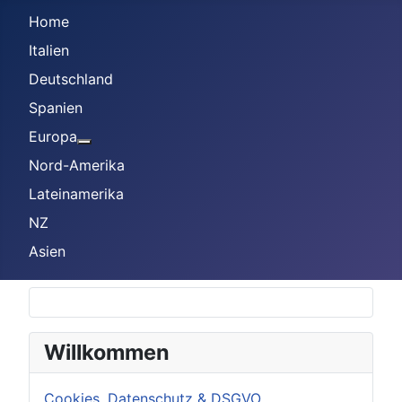
Home
Italien
Deutschland
Spanien
Europa
Weitere Informationen: Europa
Nord-Amerika
Lateinamerika
NZ
Asien
Willkommen
Cookies, Datenschutz & DSGVO