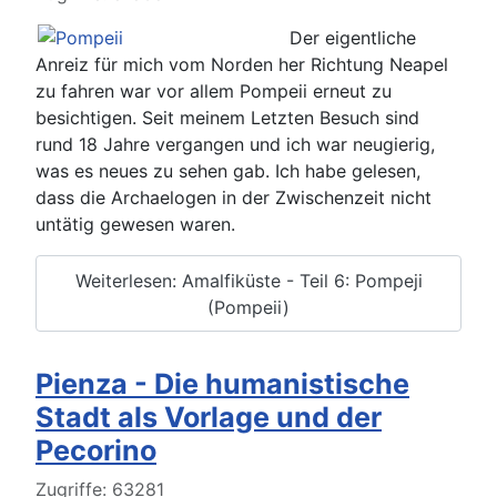
Der eigentliche
Anreiz für mich vom Norden her Richtung Neapel
zu fahren war vor allem Pompeii erneut zu
besichtigen. Seit meinem Letzten Besuch sind
rund 18 Jahre vergangen und ich war neugierig,
was es neues zu sehen gab. Ich habe gelesen,
dass die Archaelogen in der Zwischenzeit nicht
untätig gewesen waren.
Weiterlesen: Amalfiküste - Teil 6: Pompeji
(Pompeii)
Pienza - Die humanistische
Stadt als Vorlage und der
Pecorino
Details
Zugriffe: 63281