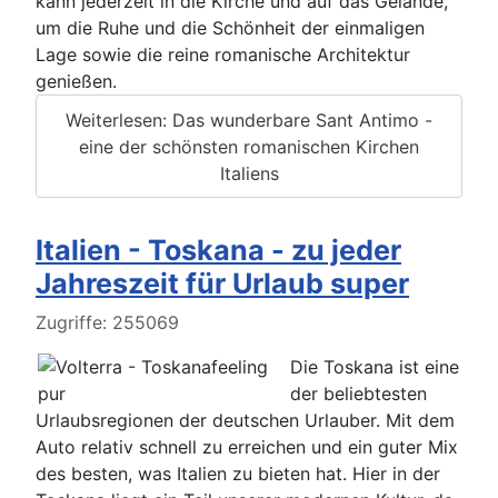
kann jederzeit in die Kirche und auf das Gelände,
um die Ruhe und die Schönheit der einmaligen
Lage sowie die reine romanische Architektur
genießen.
Weiterlesen: Das wunderbare Sant Antimo -
eine der schönsten romanischen Kirchen
Italiens
Italien - Toskana - zu jeder
Jahreszeit für Urlaub super
Details
Zugriffe: 255069
Die Toskana ist eine
der beliebtesten
Urlaubsregionen der deutschen Urlauber. Mit dem
Auto relativ schnell zu erreichen und ein guter Mix
des besten, was Italien zu bieten hat. Hier in der