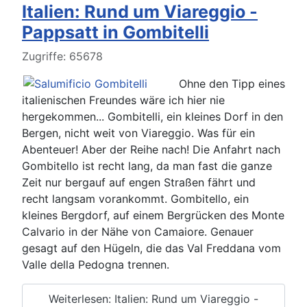
Italien: Rund um Viareggio -
Pappsatt in Gombitelli
Details
Zugriffe: 65678
Ohne den Tipp eines
italienischen Freundes wäre ich hier nie
hergekommen... Gombitelli, ein kleines Dorf in den
Bergen, nicht weit von Viareggio. Was für ein
Abenteuer! Aber der Reihe nach! Die Anfahrt nach
Gombitello ist recht lang, da man fast die ganze
Zeit nur bergauf auf engen Straßen fährt und
recht langsam vorankommt. Gombitello, ein
kleines Bergdorf, auf einem Bergrücken des Monte
Calvario in der Nähe von Camaiore. Genauer
gesagt auf den Hügeln, die das Val Freddana vom
Valle della Pedogna trennen.
Weiterlesen: Italien: Rund um Viareggio -