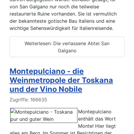
von San Galgano nur noch die teilweise
restaurierte Ruine vorhanden. Sie ist vermutlich
der bekannteste gotische Bau Italiens und eine
wichtige Sehenswürdigkeit für Italienreisende.
Weiterlesen: Die verlassene Abtei San
Galgano
Montepulciano - die
Weinmetropole der Toskana
und der Vino Nobile
Details
Zugriffe: 166635
Montepulciano
enthält das Wort
Monte! Hier liegt
alles am Berg. Im Sommer ist Besichtigen der