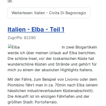
ist.
Weiterlesen: Italien - Civita Di Bagnoregio
Italien - Elba - Teil 1
Details
Zugriffe: 82290
In zwei Blogartikeln
werde ich über meinen Urlaub auf Elba berichten.
Die schöne Insel, vor der toskanischen Küste hat
wunderschöne Küsten und Strände und gehört für
mich zu einem der absoluten Highlights Italiens.
Mit der Fähre, zum Beispiel von Livorno oder dem
Piombino fährt man in ca. 70min nach Elba (einem
hässlichen industrieverbautem Küstenabschnitt).
Die Ankunft ist im einzigen Fährhafen und der
größten Stadt:
Portoferraio
.