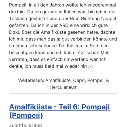
Pompeii. In all den Jahren wollte ich wiedereinmal
dorthin. Da ich gerade in Italien war, bin ich in der
Toskana gestartet und über Rom Richtung Neapel
gefahren. Da ich in der ARD eine wirklich gute
Doku über die Amalfiküste gesehen hatte, dachte
ich mir, dass man das ja gut verbinden könnte und
so einen sehr schönen Teil Italiens im Sommer
besichtigen kann und ich kann jetzt schon Mal
verraten, dass es einfach umwerfend war. Ich
denke, ich muss bald mal wieder hin ;-)
Weiterlesen: Amalfiküste, Capri, Pompeii &
Herculaneum
Amalfiküste - Teil 6: Pompeji
(Pompeii)
Details
Zugriffe: 81868