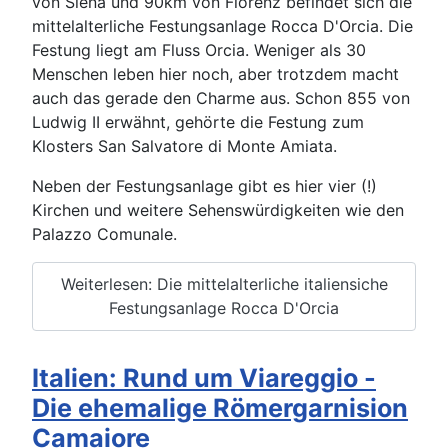
von Siena und 90km von Florenz befindet sich die
mittelalterliche Festungsanlage Rocca D'Orcia. Die
Festung liegt am Fluss Orcia. Weniger als 30
Menschen leben hier noch, aber trotzdem macht
auch das gerade den Charme aus. Schon 855 von
Ludwig II erwähnt, gehörte die Festung zum
Klosters San Salvatore di Monte Amiata.
Neben der Festungsanlage gibt es hier vier (!)
Kirchen und weitere Sehenswürdigkeiten wie den
Palazzo Comunale.
Weiterlesen: Die mittelalterliche italiensiche
Festungsanlage Rocca D'Orcia
Italien: Rund um Viareggio -
Die ehemalige Römergarnision
Camaiore