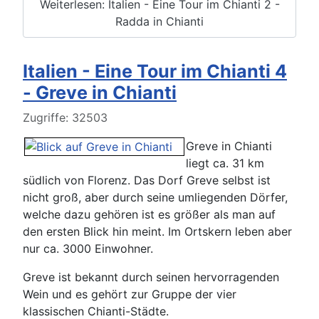
Weiterlesen: Italien - Eine Tour im Chianti 2 -
Radda in Chianti
Italien - Eine Tour im Chianti 4
- Greve in Chianti
Details
Zugriffe: 32503
Greve in Chianti
liegt ca. 31 km
südlich von Florenz. Das Dorf Greve selbst ist
nicht groß, aber durch seine umliegenden Dörfer,
welche dazu gehören ist es größer als man auf
den ersten Blick hin meint. Im Ortskern leben aber
nur ca. 3000 Einwohner.
Greve ist bekannt durch seinen hervorragenden
Wein und es gehört zur Gruppe der vier
klassischen Chianti-Städte.