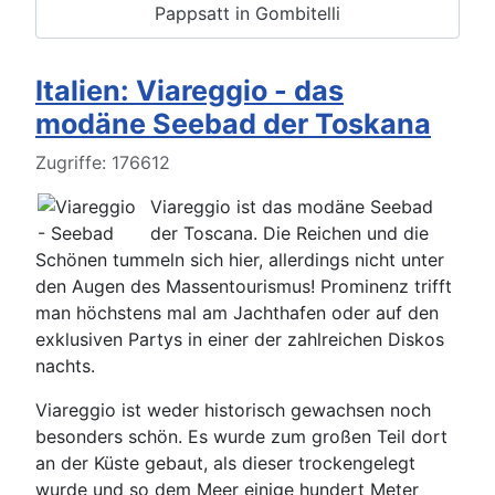
Pappsatt in Gombitelli
Italien: Viareggio - das
modäne Seebad der Toskana
Details
Zugriffe: 176612
Viareggio ist das modäne Seebad
der Toscana. Die Reichen und die
Schönen tummeln sich hier, allerdings nicht unter
den Augen des Massentourismus! Prominenz trifft
man höchstens mal am Jachthafen oder auf den
exklusiven Partys in einer der zahlreichen Diskos
nachts.
Viareggio ist weder historisch gewachsen noch
besonders schön. Es wurde zum großen Teil dort
an der Küste gebaut, als dieser trockengelegt
wurde und so dem Meer einige hundert Meter