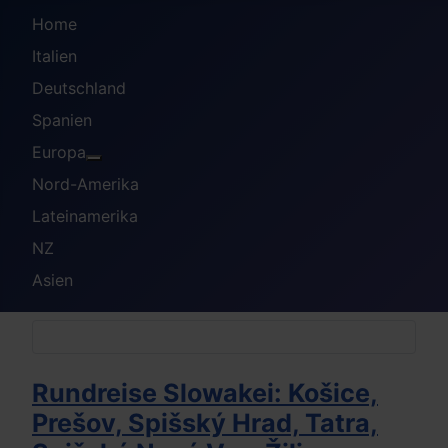
Home
Italien
Deutschland
Spanien
Europa
Weitere Informationen: Europa
Nord-Amerika
Lateinamerika
NZ
Asien
Rundreise Slowakei: Košice,
Prešov, Spišský Hrad, Tatra,