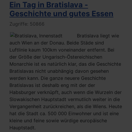
Ein Tag in Bratislava -
Geschichte und gutes Essen
Details
Zugriffe: 50866
Bratislava liegt wie
auch Wien an der Donau. Beide Städe sind
Luftlinie kaum 100km voneinander entfernt. Bei
der Größe der Ungarisch-Östereichischen
Monarchie ist es natürlich klar, das die Geschichte
Bratislavas nicht unabhängig davon gesehen
werden kann. Die ganze neuere Geschichte
Bratislavas ist deshalb eng mit der der
Habsburger verknüpft, auch wenn die Wurzeln der
Slowakischen Hauptstadt vermutlich weiter in die
Vergangenheit zurückreichen, als die Wiens. Heute
hat die Stadt ca. 500 000 Einwohner und ist eine
kleine und feine sowie würdige europäische
Hauptstadt.