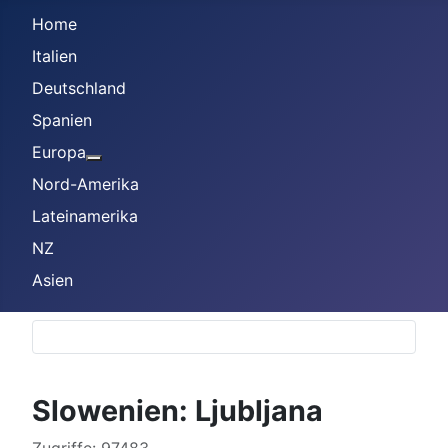
Home
Italien
Deutschland
Spanien
Europa
Weitere Informationen: Europa
Nord-Amerika
Lateinamerika
NZ
Asien
Slowenien: Ljubljana
Details